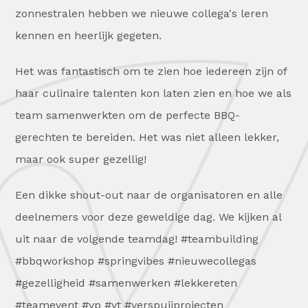
zonnestralen hebben we nieuwe collega's leren
kennen en heerlijk gegeten.
Het was fantastisch om te zien hoe iedereen zijn of
haar culinaire talenten kon laten zien en hoe we als
team samenwerkten om de perfecte BBQ-
gerechten te bereiden. Het was niet alleen lekker,
maar ook super gezellig!
Een dikke shout-out naar de organisatoren en alle
deelnemers voor deze geweldige dag. We kijken al
uit naar de volgende teamdag! #teambuilding
#bbqworkshop #springvibes #nieuwecollegas
#gezelligheid #samenwerken #lekkereten
#teamevent #vp #vt #verspuijprojecten