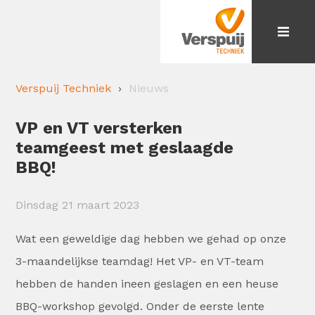
Verspuij Techniek
Nieuws
VP en VT versterken
teamgeest met geslaagde
BBQ!
Dinsdag 21 maart 2023
Wat een geweldige dag hebben we gehad op onze
3-maandelijkse teamdag! Het VP- en VT-team
hebben de handen ineen geslagen en een heuse
BBQ-workshop gevolgd. Onder de eerste lente