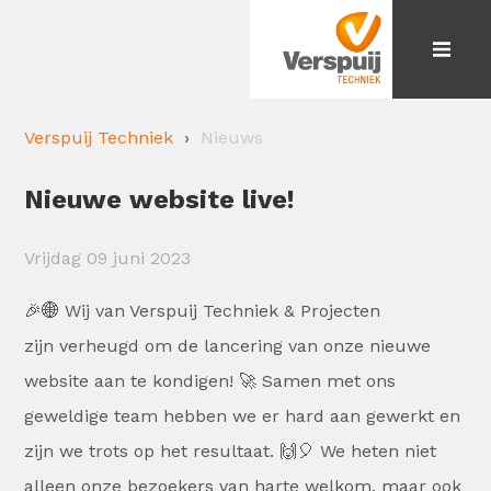
Verspuij Techniek
Nieuws
Nieuwe website live!
Vrijdag 09 juni 2023
🎉🌐 Wij van Verspuij Techniek & Projecten
zijn verheugd om de lancering van onze nieuwe
website aan te kondigen! 🚀 Samen met ons
geweldige team hebben we er hard aan gewerkt en
zijn we trots op het resultaat. 🙌🎈 We heten niet
alleen onze bezoekers van harte welkom, maar ook