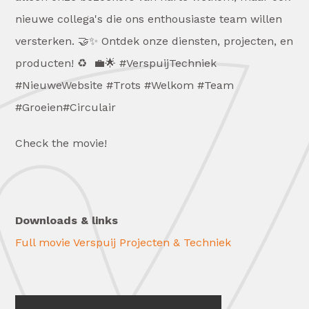
nieuwe collega's die ons enthousiaste team willen
versterken. 🤝✨ Ontdek onze diensten, projecten, en
producten! ♻️ 💼🌟 #VerspuijTechniek
#NieuweWebsite #Trots #Welkom #Team
#Groeien#Circulair
Check the movie!
Downloads & links
Full movie Verspuij Projecten & Techniek