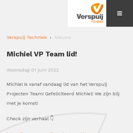
Verspuij Techniek
Nieuws
Michiel VP Team lid!
Woensdag 01 juni 2022
Michiel is vanaf vandaag lid van het Verspuij
Projecten Team! Gefeliciteerd Michiel! We zijn blij
met je komst!
Check zijn verhaal 👇